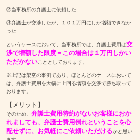
②当事務所の弁護士に依頼した
③弁護士が交渉したが、１０１万円にしか増額できなか
った
交
というケースにおいて、当事務所では、弁護士費用は
渉で増額した限度＝この場合は１万円しかい
ただかない
こととしております。
※上記は架空の事例であり、ほとんどのケースにおいて
は、弁護士費用を大幅に上回る増額を交渉で勝ち取って
おります。
【メリット】
弁護士費用特約がないお客様におか
そのため、
れましても、弁護士費用倒れということを心
配せずに、お気軽にご依頼いただける
かと思い
ます。